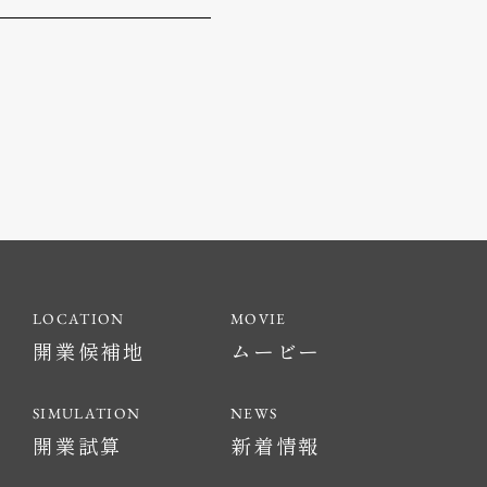
開業候補地
ムービー
開業試算
新着情報