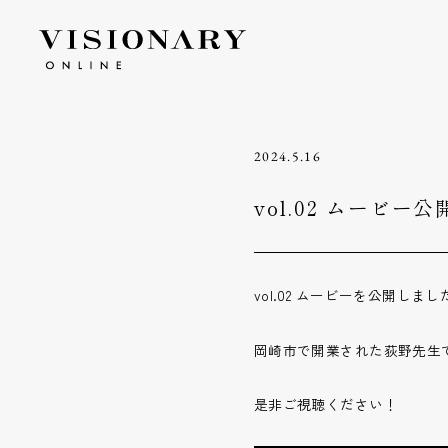
2024.5.16
vol.02 ムービー
vol.02 ムービーを公開しまし
岡崎市で開業された荻野先生
是非ご視聴ください！