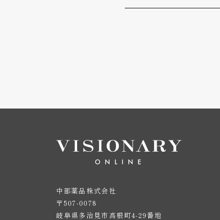
中部薬品株式会社
〒507-0078
岐阜県多治見市高根町4-29番地