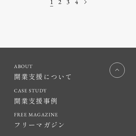
1
2
3
4
開業支援について
開業支援事例
フリーマガジン