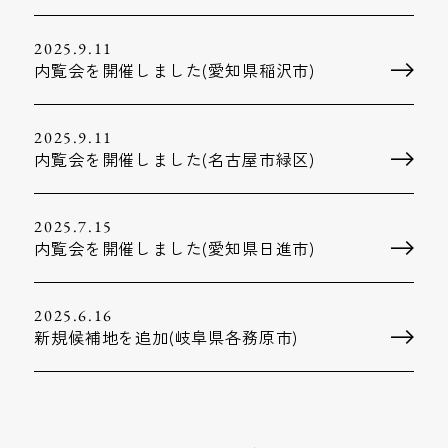
2025.9.11
内覧会を開催しました(愛知県稲沢市)
2025.9.11
内覧会を開催しました(名古屋市緑区)
2025.7.15
内覧会を開催しました(愛知県日進市)
2025.6.16
新規候補地を追加(岐阜県各務原市)