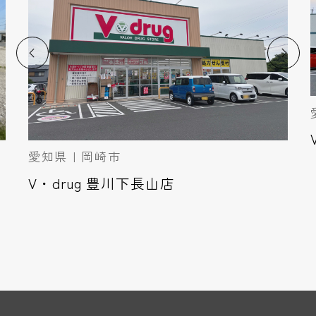
愛知県 | 岡崎市
V・drug 豊川下長山店