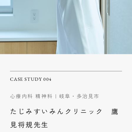
CASE STUDY 004
心療内科 精神科 | 岐阜・多治見市
たじみすいみんクリニック 鷹
見将規先生