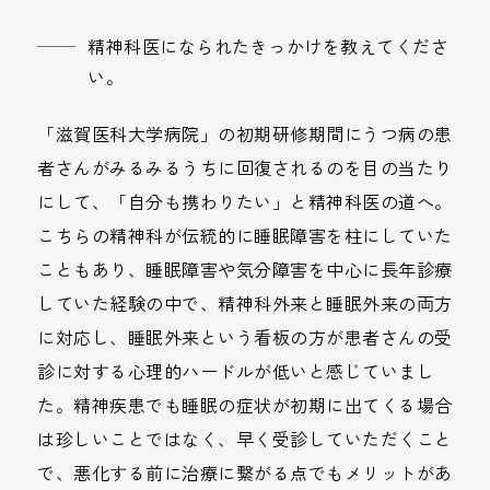
精神科医になられたきっかけを教えてくださ
い。
「滋賀医科大学病院」の初期研修期間にうつ病の患
者さんがみるみるうちに回復されるのを目の当たり
にして、「自分も携わりたい」と精神科医の道へ。
こちらの精神科が伝統的に睡眠障害を柱にしていた
こともあり、睡眠障害や気分障害を中心に長年診療
していた経験の中で、精神科外来と睡眠外来の両方
に対応し、睡眠外来という看板の方が患者さんの受
診に対する心理的ハードルが低いと感じていまし
た。精神疾患でも睡眠の症状が初期に出てくる場合
は珍しいことではなく、早く受診していただくこと
で、悪化する前に治療に繋がる点でもメリットがあ