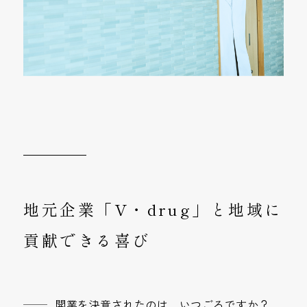
地元企業「V・drug」と地域に
貢献できる喜び
開業を決意されたのは、いつごろですか？