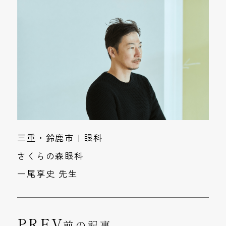
三重・鈴鹿市 | 眼科
さくらの森眼科
一尾享史 先生
前の記事