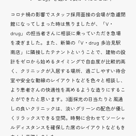
コロナ禍の影響でスタッフ採用面接の会場が急遽閉
館になってしまった時は焦りましたが、「V・
drug」の担当者さんに相談に乗っていただき急場
を凌ぎました。また、新築の「V・drug 多治見駅
南店」に隣接したテナントということで、建物の設
計をゼロから始めるタイミングで自由度が比較的高
く、クリニックが入居する場所、過ごしやすい待合
室や安全な動線のレイアウトなどを色々と相談し、
より患者さんの快適性を高めるような造りにするこ
とができたと思います。3面採光の日当たりと風通
しの良いクリニックは、淡いグリーンの配色が優し
くリラックスできる空間。時勢に合わせてソーシャ
ルディスタンスを確保した席のレイアウトなどもき