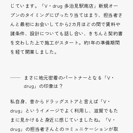
じています。「V・drug 多治見駅南店」新規オー
プンのタイミングにぴったり当てはまり、担当者さ
んと最初にお会いしてから2カ月ほどの間で賃料や
諸条件、設計についても話し合い、きちんと契約書
を交わした上で施工がスタート。約1年の準備期間
を経て開業しました。
まさに地元密着のパートナーとなる「V・
drug」の印象は？
私自身、昔からドラッグストアと言えば「V・
drug」というイメージでよく利用し、滋賀でもた
まに見かけると身近に感じていましたね。「V・
drug」の担当者さんとのコミュニケーションが取