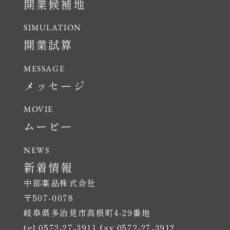
開業候補地
開業試算
メッセージ
ムービー
新着情報
中部薬品株式会社
〒507-0078
岐阜県多治見市高根町4-29番地
tel.0572-27-3911 fax.0572-27-3912